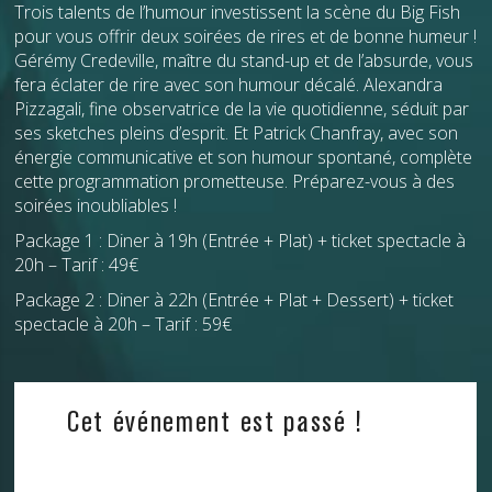
Trois talents de l’humour investissent la scène du Big Fish
pour vous offrir deux soirées de rires et de bonne humeur !
Gérémy Credeville, maître du stand-up et de l’absurde, vous
fera éclater de rire avec son humour décalé. Alexandra
Pizzagali, fine observatrice de la vie quotidienne, séduit par
ses sketches pleins d’esprit. Et Patrick Chanfray, avec son
énergie communicative et son humour spontané, complète
cette programmation prometteuse. Préparez-vous à des
soirées inoubliables !
Package 1 : Diner à 19h (Entrée + Plat) + ticket spectacle à
20h – Tarif : 49€
Package 2 : Diner à 22h (Entrée + Plat + Dessert) + ticket
spectacle à 20h – Tarif : 59€