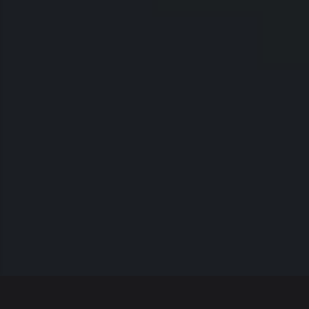
Casino du Gosier