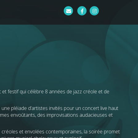
et festif qui célèbre 8 années de jazz créole et de
e pléiade d’artistes invités pour un concert live haut
thmes envoûtants, des improvisations audacieuses et
ces créoles et envolées contemporaines, la soirée promet