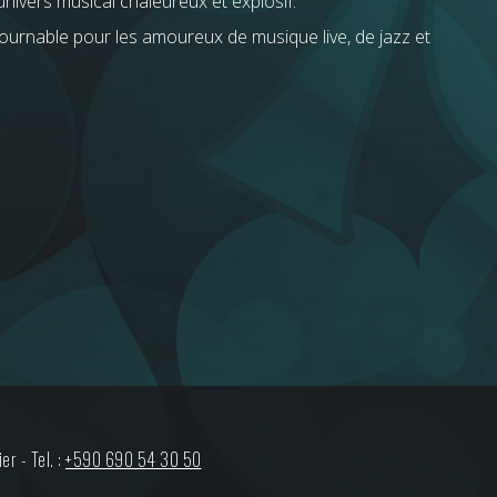
nivers musical chaleureux et explosif.
ournable pour les amoureux de musique live, de jazz et
ier
-
Tel. :
+590 690 54 30 50