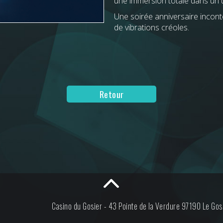
une immersion totale dans un u
Une soirée anniversaire incont
de vibrations créoles.
Retour
Casino du Gosier -
43 Pointe de la Verdure
97190
Le Gos