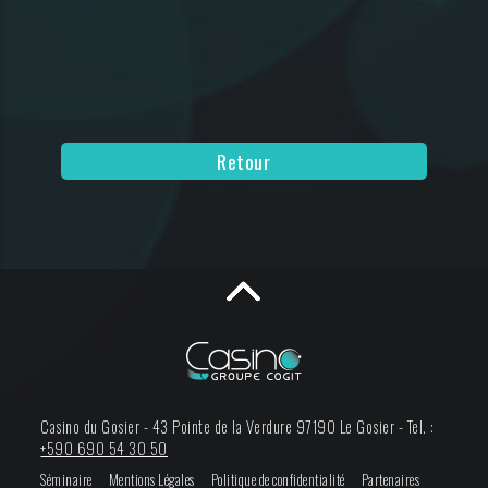
Retour
Casino du Gosier -
43 Pointe de la Verdure
97190
Le Gosier
-
Tel. :
+590 690 54 30 50
Séminaire
Mentions Légales
Politique de confidentialité
Partenaires