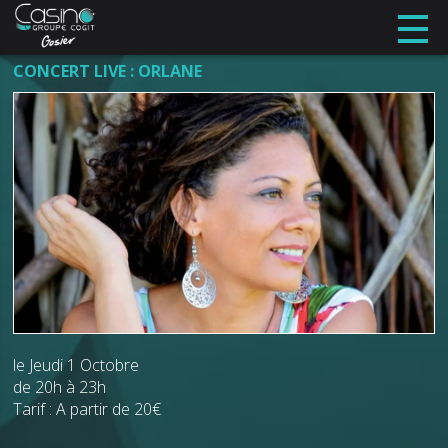
CONCERT LIVE : ORLANE
le Jeudi 1 Octobre
de 20h à 23h
Tarif : A partir de 20€